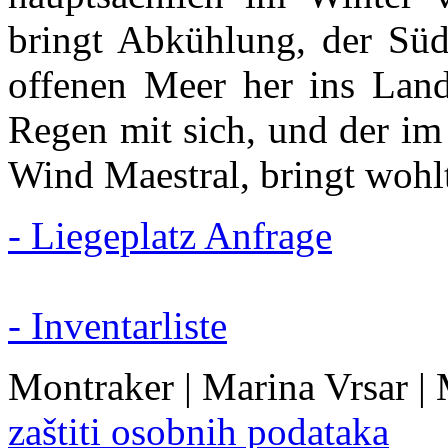
bringt Abkühlung, der Sü
offenen Meer her ins Lan
Regen mit sich, und der 
Wind Maestral, bringt wohl
- Liegeplatz Anfrage
- Inventarliste
Montraker | Marina Vrsar |
zaštiti osobnih podataka