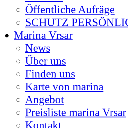
Öffentliche Aufräge
SCHUTZ PERSÖNLI
Marina Vrsar
News
Űber uns
Finden uns
Karte von marina
Angebot
Preisliste marina Vrsar
Kontakt