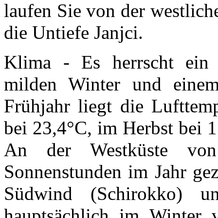
laufen Sie von der westlich
die Untiefe Janjci.
Klima - Es herrscht ein
milden Winter und eine
Frühjahr liegt die Luftte
bei 23,4°C, im Herbst bei 
An der Westküste von
Sonnenstunden im Jahr gez
Südwind (Schirokko) u
hauptsächlich im Winter