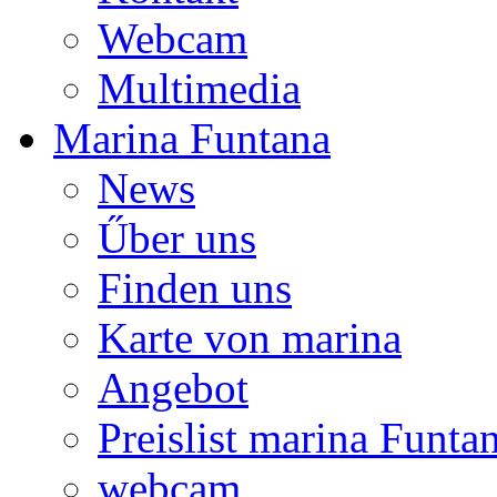
Webcam
Multimedia
Marina Funtana
News
Űber uns
Finden uns
Karte von marina
Angebot
Preislist marina Funta
webcam