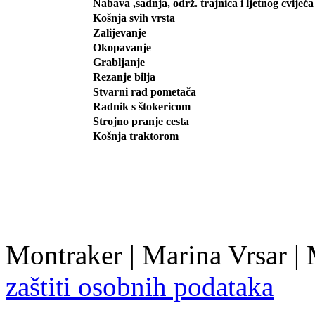
Nabava ,sadnja, održ. trajnica i ljetnog cvijeća
Košnja svih vrsta
Zalijevanje
Okopavanje
Grabljanje
Rezanje bilja
Stvarni rad pometača
Radnik s štokericom
Strojno pranje cesta
Košnja traktorom
Montraker | Marina Vrsar |
zaštiti osobnih podataka