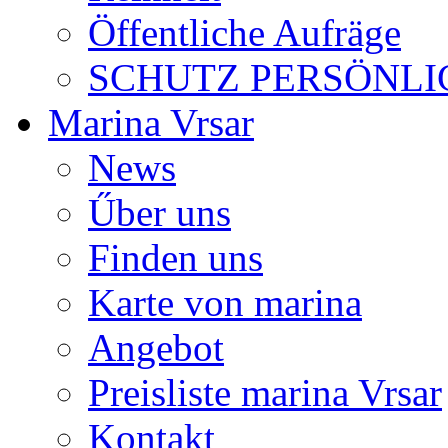
Öffentliche Aufräge
SCHUTZ PERSÖNLI
Marina Vrsar
News
Űber uns
Finden uns
Karte von marina
Angebot
Preisliste marina Vrsar
Kontakt