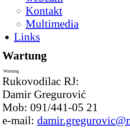
Kontakt
Multimedia
Links
Wartung
Wartung
Rukovodilac RJ:
Damir Gregurović
Mob: 091/441-05 21
e-mail:
damir.gregurovic@m