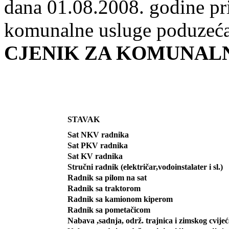
dana 01.08.2008. godine pri
komunalne usluge poduzeća
CJENIK ZA KOMUNAL
STAVAK
Sat NKV radnika
Sat PKV radnika
Sat KV radnika
Stručni radnik (električar,vodoinstalater i sl.)
Radnik sa pilom na sat
Radnik sa traktorom
Radnik sa kamionom kiperom
Radnik sa pometačicom
Nabava ,sadnja, održ. trajnica i zimskog cvije