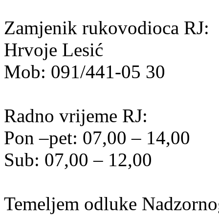
Zamjenik rukovodioca RJ:
Hrvoje Lesić
Mob: 091/441-05 30
Radno vrijeme RJ:
Pon –pet: 07,00 – 14,00
Sub: 07,00 – 12,00
Temeljem odluke Nadzornog