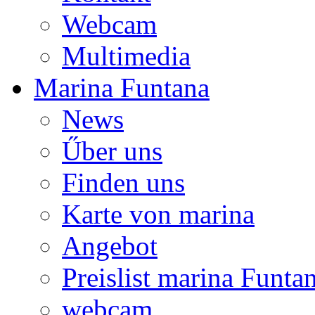
Webcam
Multimedia
Marina Funtana
News
Űber uns
Finden uns
Karte von marina
Angebot
Preislist marina Funta
webcam