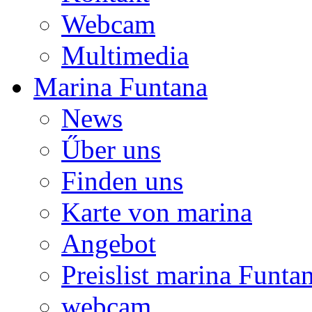
Webcam
Multimedia
Marina Funtana
News
Űber uns
Finden uns
Karte von marina
Angebot
Preislist marina Funta
webcam