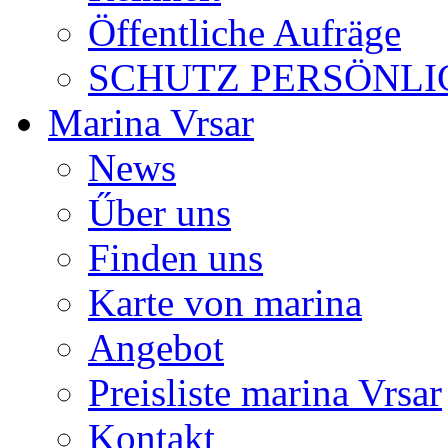
Öffentliche Aufräge
SCHUTZ PERSÖNLI
Marina Vrsar
News
Űber uns
Finden uns
Karte von marina
Angebot
Preisliste marina Vrsar
Kontakt