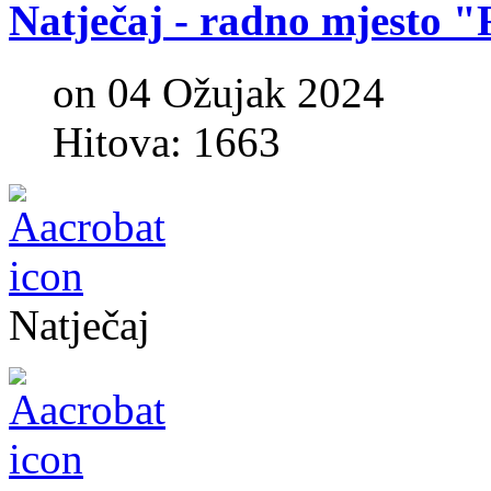
Natječaj
-
radno
mjesto
"
on 04 Ožujak 2024
Hitova: 1663
Natječaj