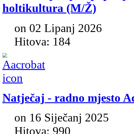
holtikultura
(M/Ž)
on 02 Lipanj 2026
Hitova: 184
Natječaj
-
radno
mjesto
A
on 16 Siječanj 2025
Hitova: 990