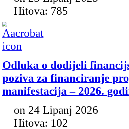
Hitova: 785
Odluka
o
dodijeli
financij
poziva
za
financiranje
pr
manifestacija
–
2026.
god
on 24 Lipanj 2026
Hitova: 102