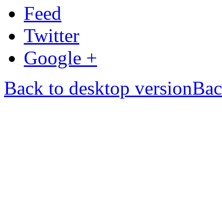
Feed
Twitter
Google +
Back to desktop version
Bac