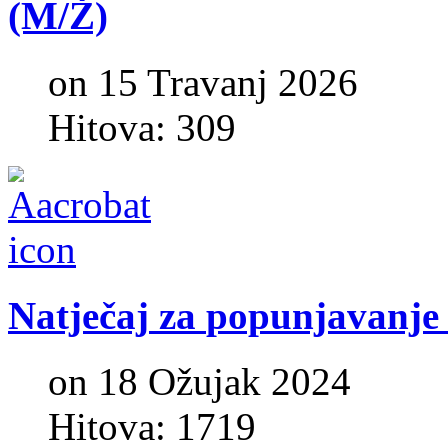
(M/Ž)
on 15 Travanj 2026
Hitova: 309
Natječaj
za
popunjavanje
on 18 Ožujak 2024
Hitova: 1719