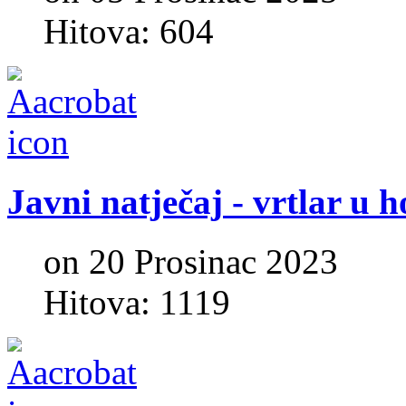
Hitova: 604
Javni
natječaj
-
vrtlar
u
h
on 20 Prosinac 2023
Hitova: 1119