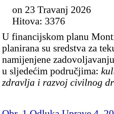
on 23 Travanj 2026
Hitova: 3376
U financijskom planu Montr
planirana su sredstva za te
namijenjene zadovoljavanju
u sljedećim područjima:
kul
zdravlja i razvoj civilnog d
Obr. 1 Odluka Uprave 4_2