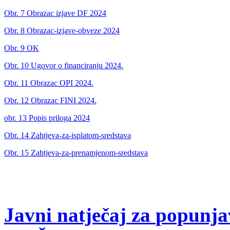
Obr. 7 Obrazac izjave DF 2024
Obr. 8 Obrazac-izjave-obveze 2024
Obr. 9 OK
Obr. 10 Ugovor o financiranju 2024.
Obr. 11 Obrazac OPI 2024.
Obr. 12 Obrazac FINI 2024.
obr. 13 Popis priloga 2024
Obr. 14 Zahtjeva-za-isplatom-sredstava
Obr. 15 Zahtjeva-za-prenamjenom-sredstava
Javni
natječaj
za
popunja