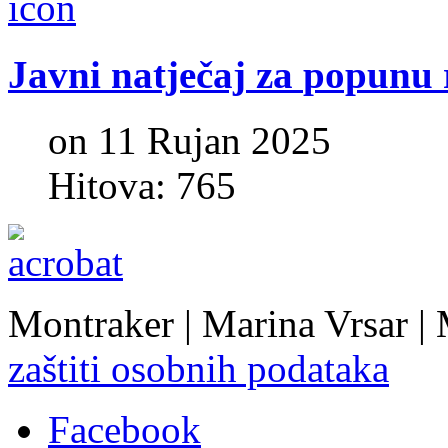
Javni
natječaj
za
popunu
on 11 Rujan 2025
Hitova: 765
Montraker | Marina Vrsar |
zaštiti osobnih podataka
Facebook