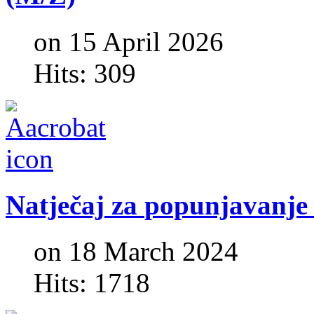
on 15 April 2026
Hits: 309
Natječaj
za
popunjavanje
on 18 March 2024
Hits: 1718