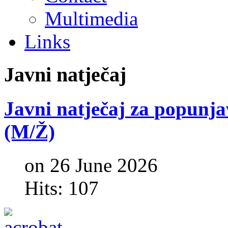
Multimedia
Links
Javni
natječaj
Javni
natječaj
za
popunja
(M/Ž)
on 26 June 2026
Hits: 107