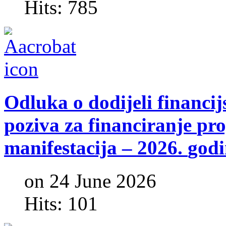
Hits: 785
Odluka
o
dodijeli
financij
poziva
za
financiranje
pr
manifestacija
–
2026.
god
on 24 June 2026
Hits: 101