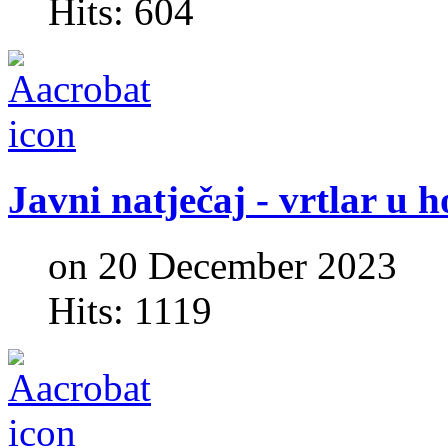
Hits: 604
Javni
natječaj
-
vrtlar
u
h
on 20 December 2023
Hits: 1119