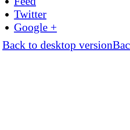
Feed
Twitter
Google +
Back to desktop version
Bac