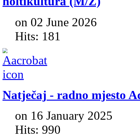
holtikultura
(M/Ž)
on 02 June 2026
Hits: 181
Natječaj
-
radno
mjesto
A
on 16 January 2025
Hits: 990