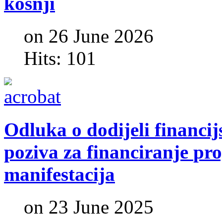
košnji
on 26 June 2026
Hits: 101
Odluka
o
dodijeli
financij
poziva
za
financiranje
pr
manifestacija
on 23 June 2025