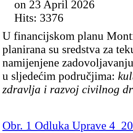
on 23 April 2026
Hits: 3376
U financijskom planu Montr
planirana su sredstva za te
namijenjene zadovoljavanju
u sljedećim područjima:
kul
zdravlja i razvoj civilnog d
Obr. 1 Odluka Uprave 4_2