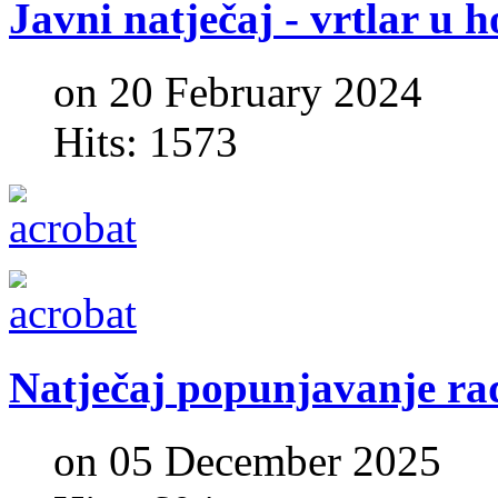
Javni
natječaj
-
vrtlar
u
h
on 20 February 2024
Hits: 1573
Natječaj
popunjavanje
ra
on 05 December 2025