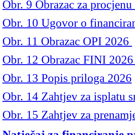
Obr. 9 Obrazac za procjenu 
Obr. 10 Ugovor o financira
Obr. 11 Obrazac OPI 2026
Obr. 12 Obrazac FINI 202
Obr. 13 Popis priloga 2026
Obr. 14 Zahtjev za isplatu s
Obr. 15 Zahtjev za prenamj
Natječaj
za
financiranje
p