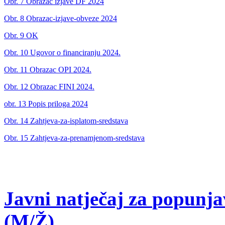
Obr. 7 Obrazac izjave DF 2024
Obr. 8 Obrazac-izjave-obveze 2024
Obr. 9 OK
Obr. 10 Ugovor o financiranju 2024.
Obr. 11 Obrazac OPI 2024.
Obr. 12 Obrazac FINI 2024.
obr. 13 Popis priloga 2024
Obr. 14 Zahtjeva-za-isplatom-sredstava
Obr. 15 Zahtjeva-za-prenamjenom-sredstava
Javni
natječaj
za
popunja
(M/Ž)